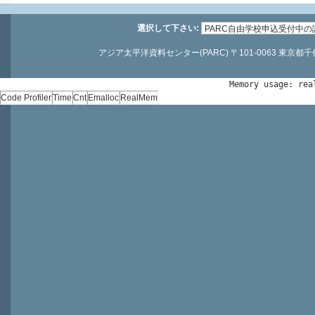
選択して下さい:
アジア太平洋資料センター(PARC) 〒101-0063 東京都千代田区神
Memory usage: rea
Code Profiler
Time
Cnt
Emalloc
RealMem