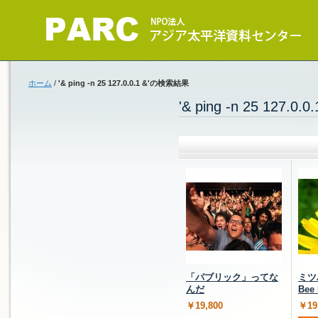
ホーム
/
'& ping -n 25 127.0.0.1 &'の検索結果
'& ping -n 25 127.
「パブリック」ってな
ミツ
んだ
Bee
￥19,800
￥19