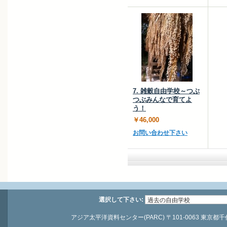
7. 雑穀自由学校～つぶ
つぶみんなで育てよ
う！
￥46,000
お問い合わせ下さい
選択して下さい:
アジア太平洋資料センター(PARC) 〒101-0063 東京都千代田区神