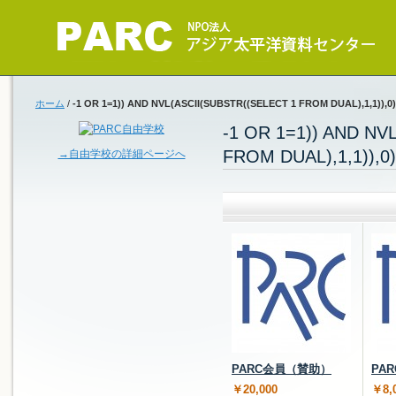
ホーム
/
-1 OR 1=1)) AND NVL(ASCII(SUBSTR((SELECT 1 FROM DUAL),1,1)
-1 OR 1=1)) AND NV
FROM DUAL),1,1))
→自由学校の詳細ページへ
PARC会員（賛助）
PA
￥20,000
￥8,