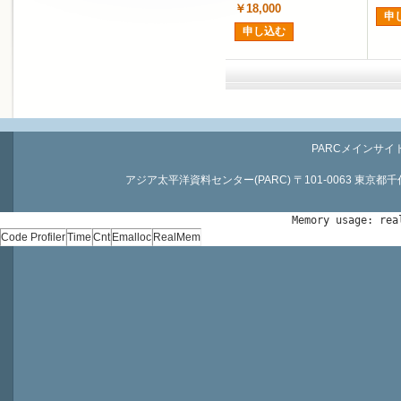
￥18,000
申
申し込む
PARCメインサイ
アジア太平洋資料センター(PARC) 〒101-0063 東京都千代田区神
Memory usage: rea
Code Profiler
Time
Cnt
Emalloc
RealMem