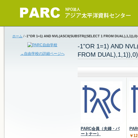
ホーム
/
-1"OR 1=1) AND NVL(ASCII(SUBSTR((SELECT 1 FROM DUAL),1,1))
-1"OR 1=1) AND NVL
FROM DUAL),1,1))
→自由学校の詳細ページへ
PARC会員（夫婦・パ
PA
ートナー）
￥12