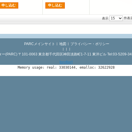
申し込む
申し込む
件表
表示
PARCメインサイト
地図
プライバシー・ポリシー
RC) 〒101-0063 東京都千代田区神田淡路町1-7-11 東洋ビル Tel:03-5209-3455 
[profiler]
Memory usage: real: 33030144, emalloc: 32622928