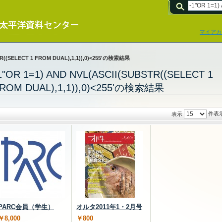
マイアカ
TR((SELECT 1 FROM DUAL),1,1)),0)<255'の検索結果
1"OR 1=1) AND NVL(ASCII(SUBSTR((SELECT 1
ROM DUAL),1,1)),0)<255'の検索結果
件表
表示
PARC会員（学生）
オルタ2011年1・2月号
￥8,000
￥800