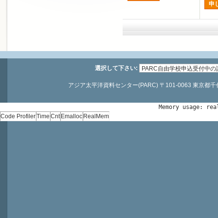
申
選択して下さい:
アジア太平洋資料センター(PARC) 〒101-0063 東京都千代田区神
Memory usage: rea
Code Profiler
Time
Cnt
Emalloc
RealMem