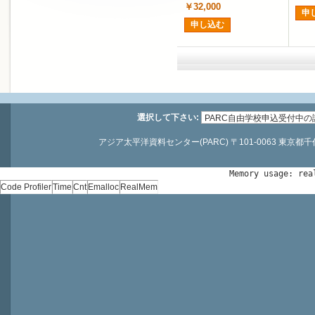
￥32,000
申
申し込む
選択して下さい:
アジア太平洋資料センター(PARC) 〒101-0063 東京都千代田区神
Memory usage: rea
Code Profiler
Time
Cnt
Emalloc
RealMem