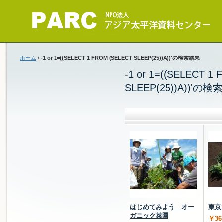
ホーム
/
-1 or 1=((SELECT 1 FROM (SELECT SLEEP(25))A))'の検索結果
-1 or 1=((SELECT 1
SLEEP(25))A))'の
はじめてみよう オー
東京
ガニック菜園
￥36