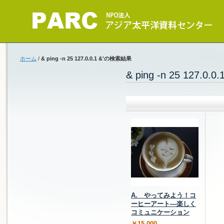
ホーム
/
& ping -n 25 127.0.0.1 &'の検索結果
& ping -n 25 127.0
A. やってみよう！コ
ーヒーアート―楽しく
コミュニケーション
￥15,000