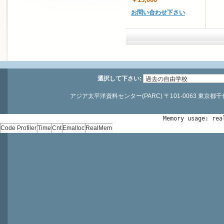
お問い合わせ下さい
選択して下さい:
アジア太平洋資料センター(PARC) 〒101-0063 東京都千代田区神
Memory usage: rea
Code Profiler
Time
Cnt
Emalloc
RealMem