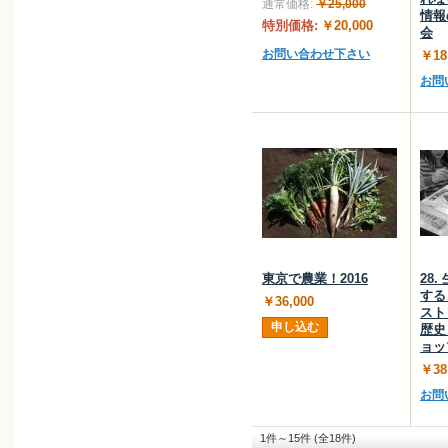
通常価格:
￥25,000
情報
特別価格:
￥20,000
会
お問い合わせ下さい
￥18
お問
東京で農業！2016
28
する
￥36,000
スト
申し込む
歴史
ョッ
￥38
お問
1件～15件 (全18件)