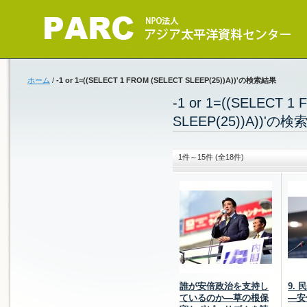
ホーム
/
-1 or 1=((SELECT 1 FROM (SELECT SLEEP(25))A))'の検索結果
-1 or 1=((SELECT 1
SLEEP(25))A))'の
1件～15件 (全18件)
誰が安倍政治を支持し
9.
ているのか―草の根保
―安