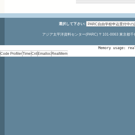
選択して下さい:
アジア太平洋資料センター(PARC) 〒101-0063 東京都千代田区神
Memory usage: rea
Code Profiler
Time
Cnt
Emalloc
RealMem