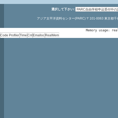
選択して下さい:
アジア太平洋資料センター(PARC) 〒101-0063 東京都千代田区神
Memory usage: rea
Code Profiler
Time
Cnt
Emalloc
RealMem